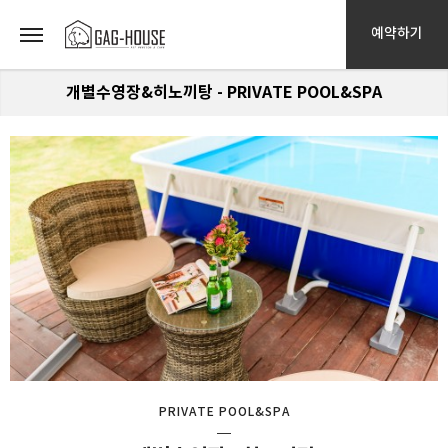
예약하기
개별수영장&히노끼탕 - PRIVATE POOL&SPA
PRIVATE POOL&SPA