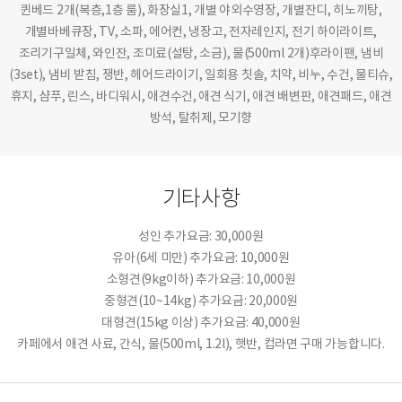
퀸베드 2개(복층,1층 룸), 화장실1, 개별 야외수영장, 개별잔디, 히노끼탕,
개별바베큐장, TV, 소파, 에어컨, 냉장고, 전자레인지, 전기 하이라이트,
조리기구일체, 와인잔, 조미료(설탕, 소금), 물(500ml 2개)후라이팬, 냄비
(3set), 냄비 받침, 쟁반, 헤어드라이기, 일회용 칫솔, 치약, 비누, 수건, 물티슈,
휴지, 샴푸, 린스, 바디워시, 애견수건, 애견 식기, 애견 배변판, 애견패드, 애견
방석, 탈취제, 모기향
기타사항
성인 추가요금: 30,000원
유아(6세 미만) 추가요금: 10,000원
소형견(9kg이하) 추가요금: 10,000원
중형견(10~14kg) 추가요금: 20,000원
대형견(15kg 이상) 추가요금: 40,000원
카페에서 애견 사료, 간식, 물(500ml, 1.2l), 햇반, 컵라면 구매 가능합니다.