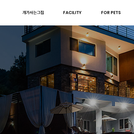
개가사는그집
FACILITY
FOR PETS