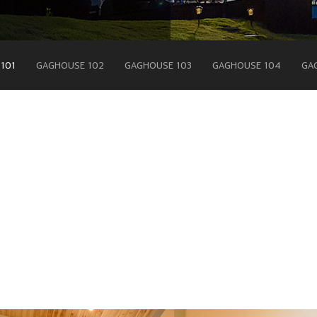
101
GAGHOUSE 102
GAGHOUSE 103
GAGHOUSE 104
GA