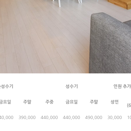
준성수기
성수기
인원 추
금요일
주말
주중
금요일
주말
성인
(
40,000
390,000
440,000
440,000
490,000
30,000
1