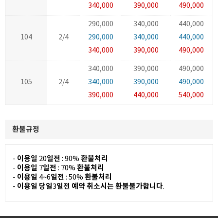
340,000
390,000
490,000
290,000
340,000
440,000
104
2/4
290,000
340,000
440,000
340,000
390,000
490,000
340,000
390,000
490,000
105
2/4
340,000
390,000
490,000
390,000
440,000
540,000
환불규정
이용일
일전
환불처리
-
20
: 90%
이용일
일전
환불처리
-
7
: 70%
이용일
일전
환불처리
-
4~6
: 50%
이용일 당일
일전 예약 취소시는 환불불가합니다
-
3
.