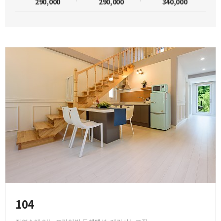
290,000
290,000
340,000
104